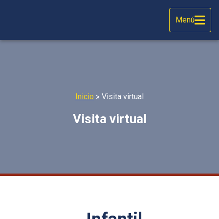
Menú
Inicio
»
Visita virtual
Visita virtual